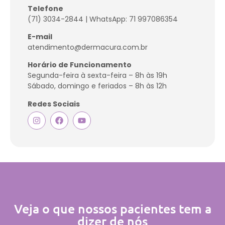
Telefone
(71) 3034-2844 | WhatsApp: 71 997086354
E-mail
atendimento@dermacura.com.br
Horário de Funcionamento
Segunda-feira à sexta-feira – 8h às 19h
Sábado, domingo e feriados – 8h às 12h
Redes Sociais
Veja o que nossos pacientes tem a
dizer de nós