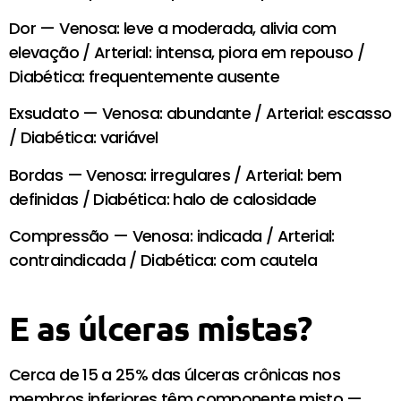
Dor — Venosa: leve a moderada, alivia com
elevação / Arterial: intensa, piora em repouso /
Diabética: frequentemente ausente
Exsudato — Venosa: abundante / Arterial: escasso
/ Diabética: variável
Bordas — Venosa: irregulares / Arterial: bem
definidas / Diabética: halo de calosidade
Compressão — Venosa: indicada / Arterial:
contraindicada / Diabética: com cautela
E as úlceras mistas?
Cerca de 15 a 25% das úlceras crônicas nos
membros inferiores têm componente misto —