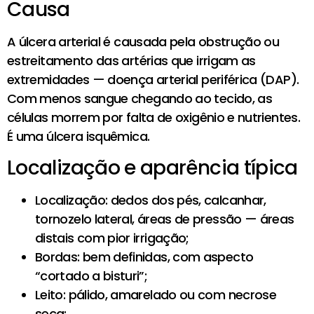
Causa
A úlcera arterial é causada pela obstrução ou
estreitamento das artérias que irrigam as
extremidades — doença arterial periférica (DAP).
Com menos sangue chegando ao tecido, as
células morrem por falta de oxigênio e nutrientes.
É uma úlcera isquêmica.
Localização e aparência típica
Localização: dedos dos pés, calcanhar,
tornozelo lateral, áreas de pressão — áreas
distais com pior irrigação;
Bordas: bem definidas, com aspecto
“cortado a bisturi”;
Leito: pálido, amarelado ou com necrose
seca;