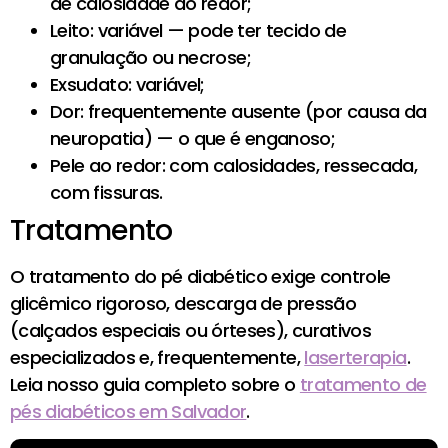
de calosidade ao redor;
Leito: variável — pode ter tecido de
granulação ou necrose;
Exsudato: variável;
Dor: frequentemente ausente (por causa da
neuropatia) — o que é enganoso;
Pele ao redor: com calosidades, ressecada,
com fissuras.
Tratamento
O tratamento do pé diabético exige controle
glicêmico rigoroso, descarga de pressão
(calçados especiais ou órteses), curativos
especializados e, frequentemente,
laserterapia
.
Leia nosso guia completo sobre o
tratamento de
pés diabéticos em Salvador
.