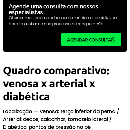
Agende uma consulta com nossos
especialistas
Oferecemos acompanhamento médico especializado
para te auxiliar no sue processo de recuperação.
AGENDAR CONSULTA
Quadro comparativo:
venosa x arterial x
diabética
Localização — Venosa: terço inferior da perna /
Arterial: dedos, calcanhar, tornozelo lateral /
Diabética: pontos de pressão no pé